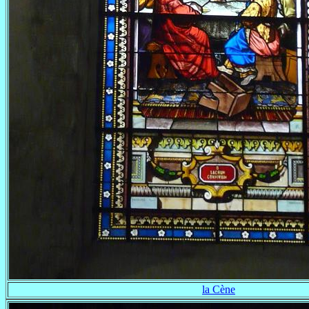
la Cène