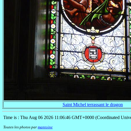
Saint Michel terrassant le dragon
Time is : Thu Aug 06 2026 11:06:46 GMT+0000 (Coordinated Unive
Toutes les photos par
mantoine