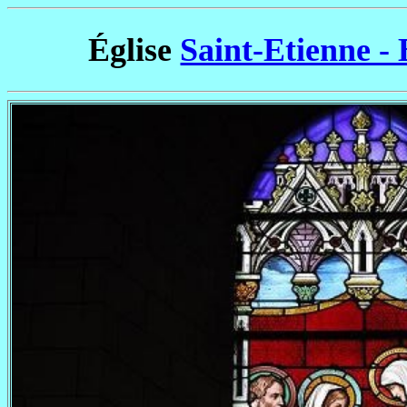
Église
Saint-Etienne -