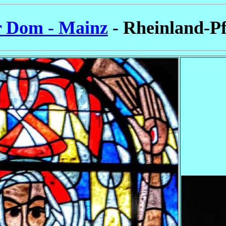
 Dom - Mainz
- Rheinland-Pf