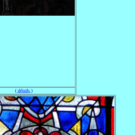
( détails )