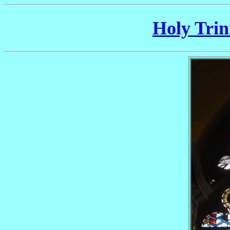
Holy Trin