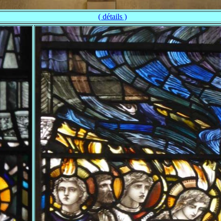
( détails )