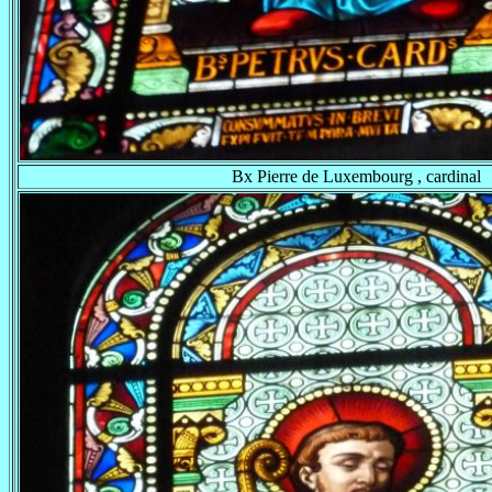
Bx Pierre de Luxembourg , cardinal