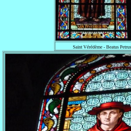
Saint Vérédème - Beatus Petru