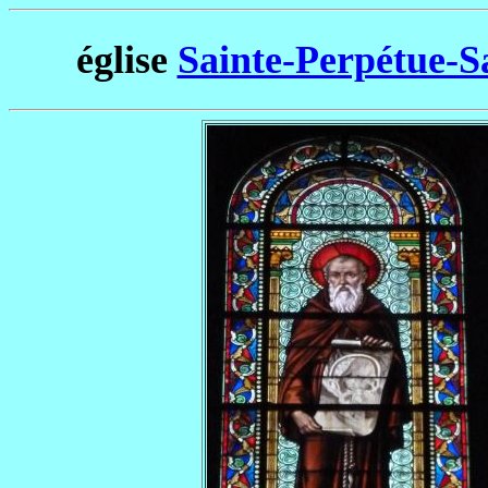
église
Sainte-Perpétue-Sa