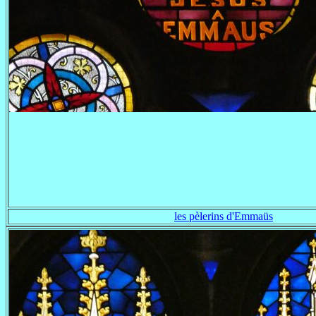
les pèlerins d'Emmaüs