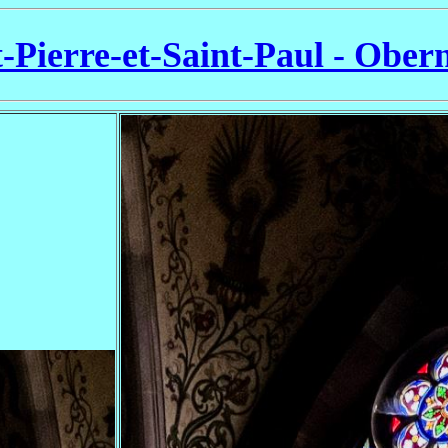
t-Pierre-et-Saint-Paul - Ober