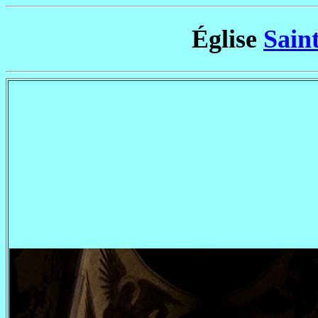
Église
Sain