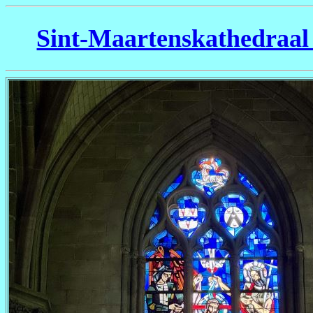
Sint-Maartenskathedraal 