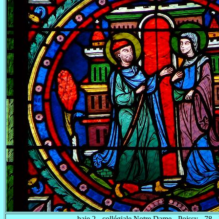
baie 2 - collégiale Notre Dame - Poissy - 78 