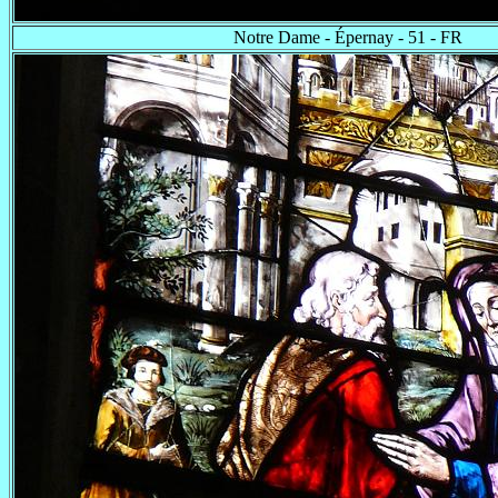
Notre Dame - Épernay - 51 - FR