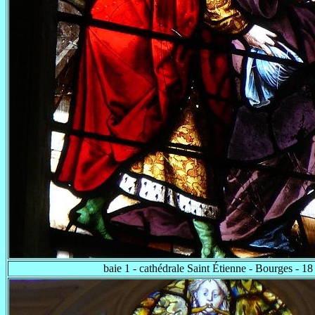
baie 1 - cathédrale Saint Étienne - Bourges - 18