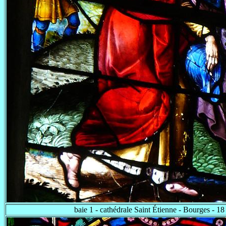
baie 1 - cathédrale Saint Étienne - Bourges - 18