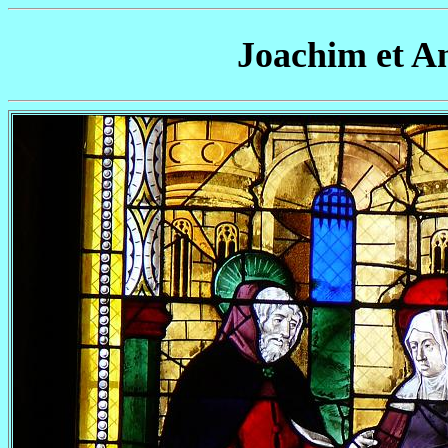
Joachim et An