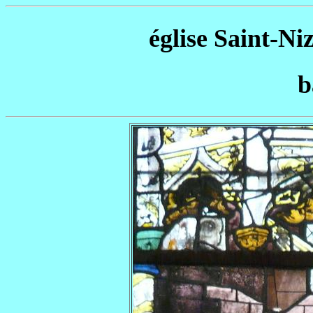
église Saint-Niz
b