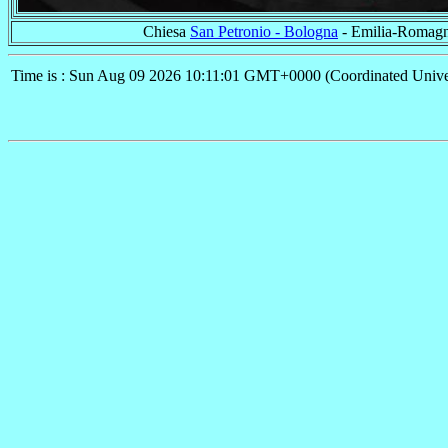
Chiesa
San Petronio - Bologna
- Emilia-Romagn
Time is : Sun Aug 09 2026 10:11:01 GMT+0000 (Coordinated Unive