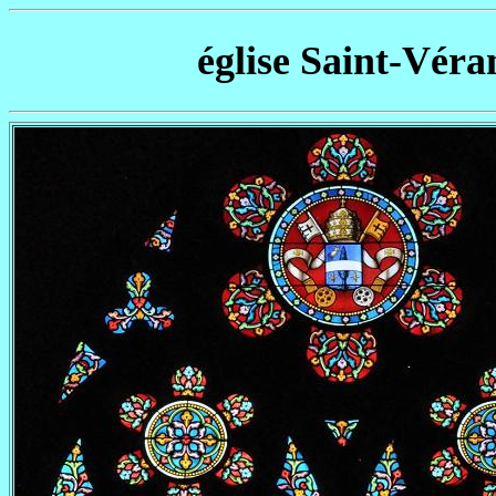
église Saint-Véra