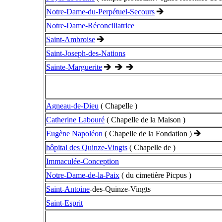
Notre-Dame-du-Perpétuel-Secours
Notre-Dame-Réconciliatrice
Saint-Ambroise
Saint-Joseph-des-Nations
Sainte-Marguerite
Agneau-de-Dieu
( Chapelle )
Catherine Labouré
( Chapelle de la Maison )
Eugène Napoléon
( Chapelle de la Fondation )
hôpital des Quinze-Vingts
( Chapelle de )
Immaculée-Conception
Notre-Dame-de-la-Paix
( du cimetière Picpus )
Saint-Antoine
-des-Quinze-Vingts
Saint-Esprit