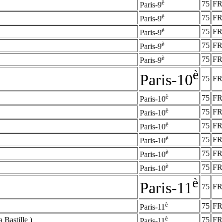
è
75
F
Paris-9
è
75
F
Paris-9
è
75
F
Paris-9
è
75
F
Paris-9
è
75
F
Paris-9
è
Paris-10
75
F
è
75
F
Paris-10
è
75
F
Paris-10
è
75
F
Paris-10
è
75
F
Paris-10
è
75
F
Paris-10
è
75
F
Paris-10
è
Paris-11
75
F
è
75
F
Paris-11
è
 Bastille )
75
F
Paris-11