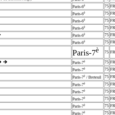
è
75
F
Paris-6
è
75
F
Paris-6
è
75
F
Paris-6
è
75
F
Paris-6
è
75
F
Paris-6
è
75
F
Paris-6
è
Paris-7
75
F
è
75
F
Paris-7
è
75
F
Paris-7
è
75
F
Paris-7
/ Breteuil
è
75
F
Paris-7
è
75
F
Paris-7
è
75
F
Paris-7
è
75
F
Paris-7
è
75
F
Paris-7