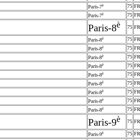
è
75
F
Paris-7
è
75
F
Paris-7
è
Paris-8
75
F
è
75
F
Paris-8
è
75
F
Paris-8
è
75
F
Paris-8
è
75
F
Paris-8
è
75
F
Paris-8
è
75
F
Paris-8
è
75
F
Paris-8
è
75
F
Paris-8
è
75
F
Paris-8
è
Paris-9
75
F
è
75
F
Paris-9