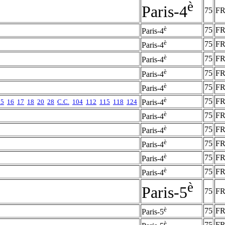
è
Paris-4
75
F
è
75
F
Paris-4
è
75
F
Paris-4
è
75
F
Paris-4
è
75
F
Paris-4
è
75
F
Paris-4
è
75
F
15
16
17
18
20
28
C.C.
104
112
115
118
124
Paris-4
è
75
F
Paris-4
è
75
F
Paris-4
è
75
F
Paris-4
è
75
F
Paris-4
è
75
F
Paris-4
è
Paris-5
75
F
è
75
F
Paris-5
è
75
F