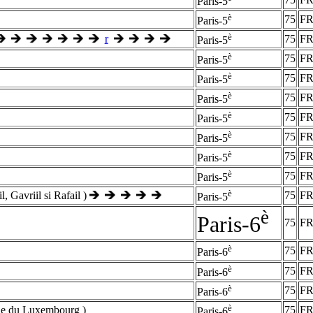
Paris-5
è
75
F
Paris-5
è
r
75
F
Paris-5
è
75
F
Paris-5
è
75
F
Paris-5
è
75
F
Paris-5
è
75
F
Paris-5
è
75
F
Paris-5
è
75
F
Paris-5
è
75
F
Paris-5
è
l, Gavriil si Rafail )
75
F
Paris-5
è
Paris-6
75
F
è
75
F
Paris-6
è
75
F
Paris-6
è
75
F
Paris-6
è
ple du Luxembourg )
75
F
Paris-6