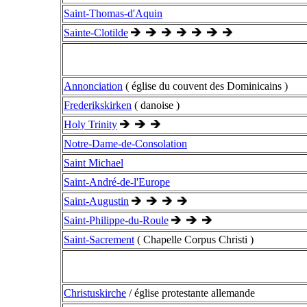
Saint-Thomas-d'Aquin
Sainte-Clotilde
Annonciation
( église du couvent des Dominicains )
Frederikskirken
( danoise )
Holy Trinity
Notre-Dame-de-Consolation
Saint Michael
Saint-André-de-l'Europe
Saint-Augustin
Saint-Philippe-du-Roule
Saint-Sacrement
( Chapelle Corpus Christi )
Christuskirche
/ église protestante allemande